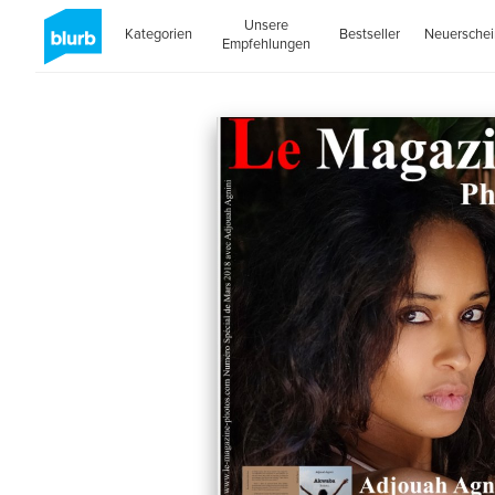
Unsere
Kategorien
Bestseller
Neuersche
Empfehlungen