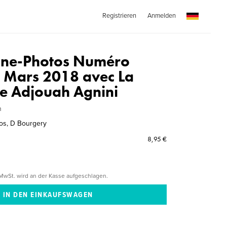
Registrieren
Anmelden
ine-Photos Numéro
e Mars 2018 avec La
e Adjouah Agnini
n
os, D Bourgery
8,95 €
MwSt. wird an der Kasse aufgeschlagen.