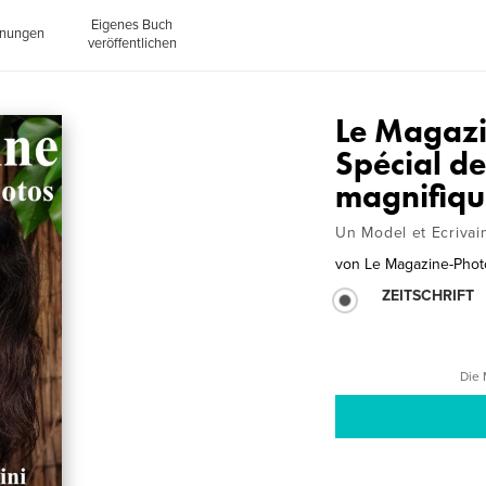
Eigenes Buch
inungen
veröffentlichen
Le Magaz
Spécial d
magnifiqu
Un Model et Ecrivai
von
Le Magazine-Phot
ZEITSCHRIFT
Die 