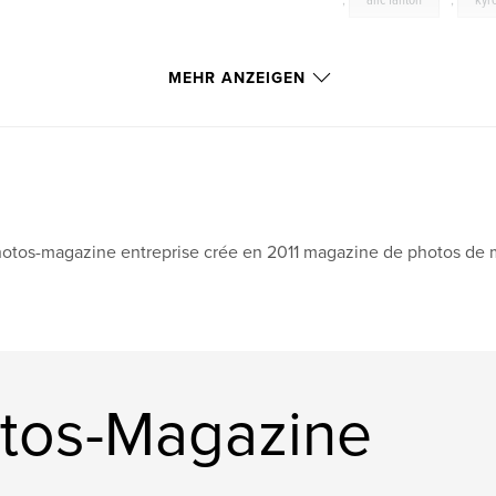
,
alic fanton
,
kyr
MEHR ANZEIGEN
otos-magazine entreprise crée en 2011 magazine de photos de
tos-Magazine