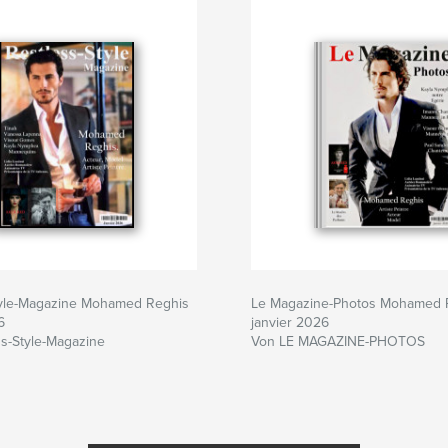
tyle-Magazine Mohamed Reghis
Le Magazine-Photos Mohamed 
6
janvier 2026
s-Style-Magazine
Von LE MAGAZINE-PHOTOS