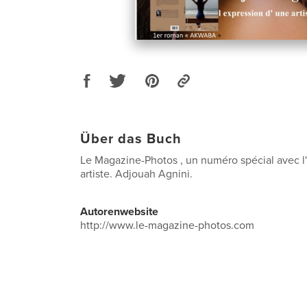
Über das Buch
Le Magazine-Photos , un numéro spécial avec l
artiste. Adjouah Agnini.
Autorenwebsite
http://www.le-magazine-photos.com