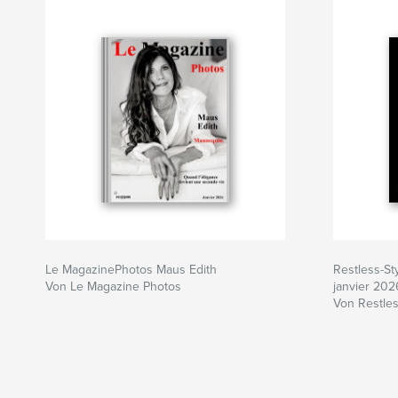
Le MagazinePhotos Maus Edith
Restless-S
Von Le Magazine Photos
janvier 202
Von Restles