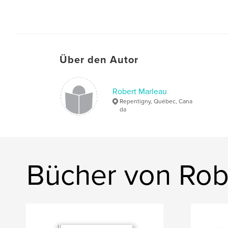
Über den Autor
Robert Marleau
Repentigny, Québec, Cana
da
Bücher von Rob