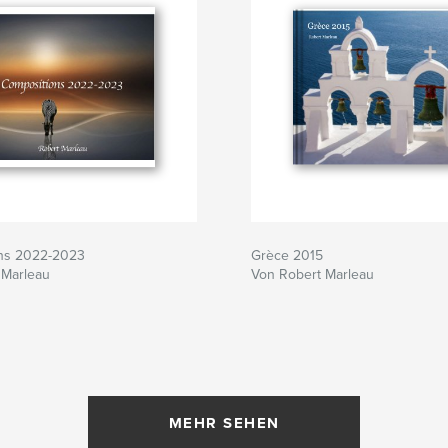
ns 2022-2023
Grèce 2015
 Marleau
Von Robert Marleau
MEHR SEHEN