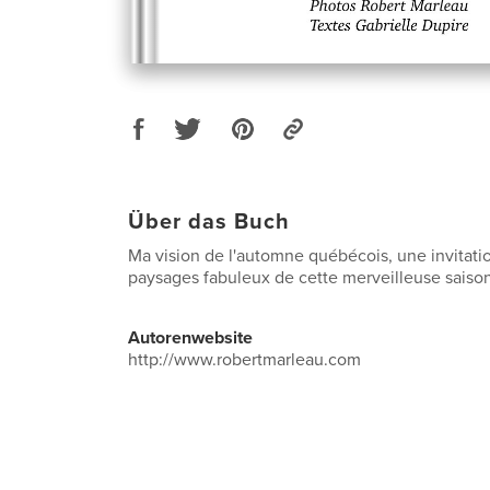
Über das Buch
Ma vision de l'automne québécois, une invitatio
paysages fabuleux de cette merveilleuse saison
Autorenwebsite
http://www.robertmarleau.com