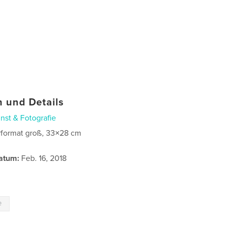
 und Details
nst & Fotografie
format groß, 33×28 cm
atum:
Feb. 16, 2018
e