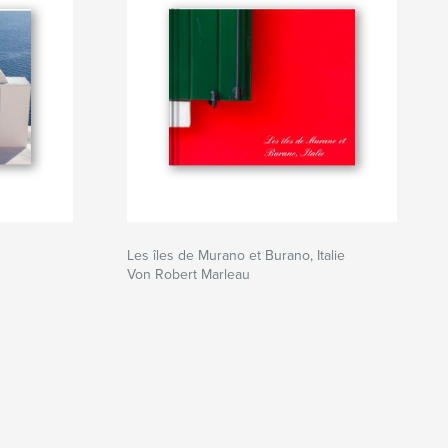
Les îles de Murano et Burano, Italie
Von Robert Marleau