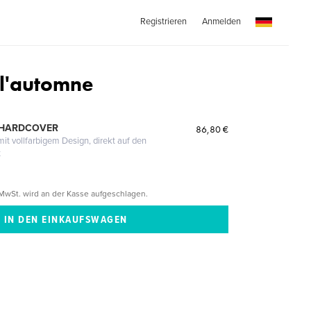
Registrieren
Anmelden
i l'automne
 HARDCOVER
86,80 €
it vollfarbigem Design, direkt auf den
t
MwSt. wird an der Kasse aufgeschlagen.