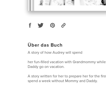
Über das Buch
A story of how Audrey will spend
her fun-filled vacation with Grandmommy whi
Daddy go on vacation.
A story written for her to prepare her for the firs
spend a week without Mommy and Daddy.