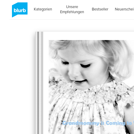
Unsere
Kategorien
Bestseller
Neuersche
Empfehlungen