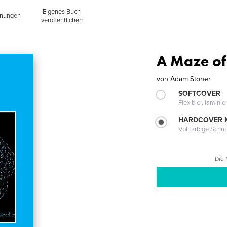
Eigenes Buch
inungen
veröffentlichen
A Maze of
von
Adam Stoner
SOFTCOVER
Flexibler, lamini
HARDCOVER 
Vollfarbige Schu
Die 