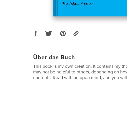
Über das Buch
This book is my own creation. It contains my th
may not be helpful to others, depending on ho
contents. Read with an open mind, and you wil