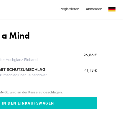
Registrieren
Anmelden
 a Mind
26,86 €
erter Hochglanz-Einband
MIT SCHUTZUMSCHLAG
41,13 €
tzumschlag über Leinencover
MwSt. wird an der Kasse aufgeschlagen.