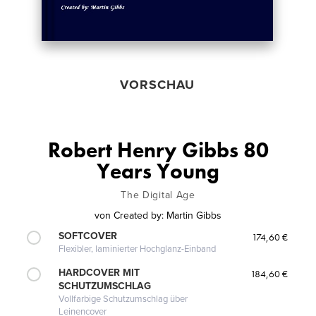
VORSCHAU
Robert Henry Gibbs 80
Years Young
The Digital Age
von
Created by: Martin Gibbs
SOFTCOVER
174,60 €
Flexibler, laminierter Hochglanz-Einband
HARDCOVER MIT
184,60 €
SCHUTZUMSCHLAG
Vollfarbige Schutzumschlag über
Leinencover