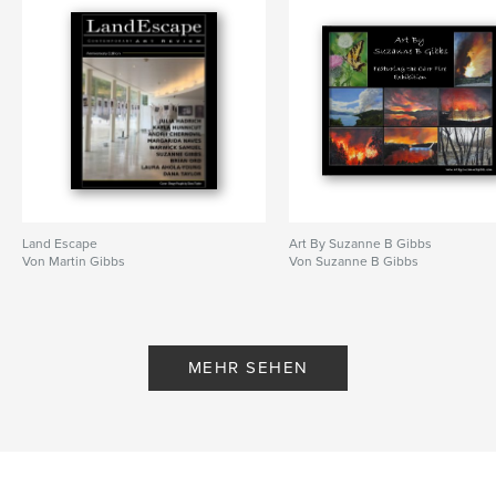
Land Escape
Art By Suzanne B Gibbs
Von Martin Gibbs
Von Suzanne B Gibbs
MEHR SEHEN