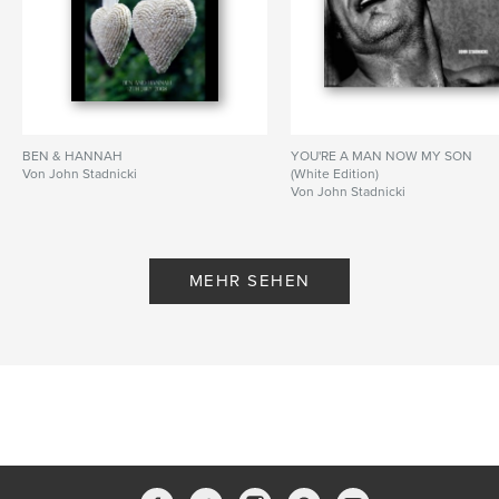
BEN & HANNAH
YOU'RE A MAN NOW MY SON
Von John Stadnicki
(White Edition)
Von John Stadnicki
MEHR SEHEN