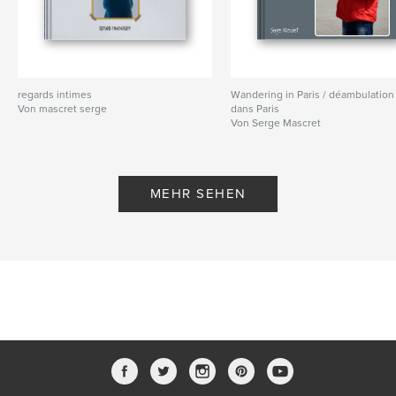
regards intimes
Wandering in Paris / déambulation
Von mascret serge
dans Paris
Von Serge Mascret
MEHR SEHEN