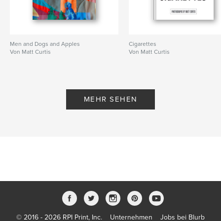
Men and Dogs and Apples
Cigarettes
Von Matt Curtis
Von Matt Curtis
MEHR SEHEN
© 2016 - 2026 RPI Print, Inc.
Unternehmen
Jobs bei Blurb