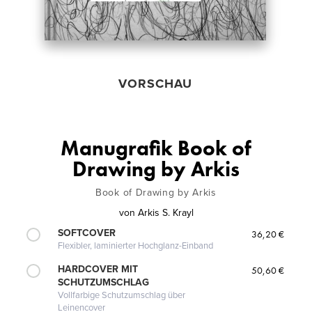
VORSCHAU
Manugrafik Book of
Drawing by Arkis
Book of Drawing by Arkis
von
Arkis S. Krayl
SOFTCOVER
36,20 €
Flexibler, laminierter Hochglanz-Einband
HARDCOVER MIT
50,60 €
SCHUTZUMSCHLAG
Vollfarbige Schutzumschlag über
Leinencover