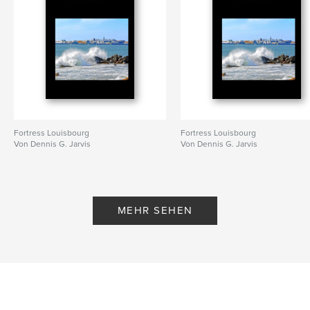
Fortress Louisbourg
Fortress Louisbourg
Von Dennis G. Jarvis
Von Dennis G. Jarvis
MEHR SEHEN