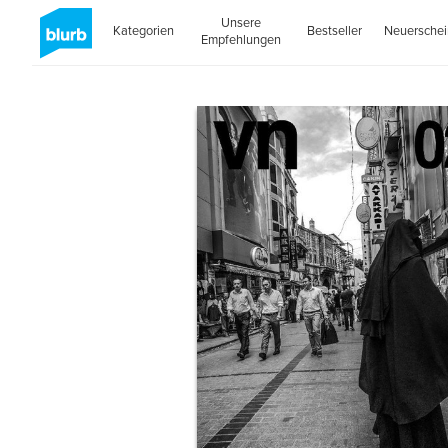
Unsere
Kategorien
Bestseller
Neuersche
Empfehlungen