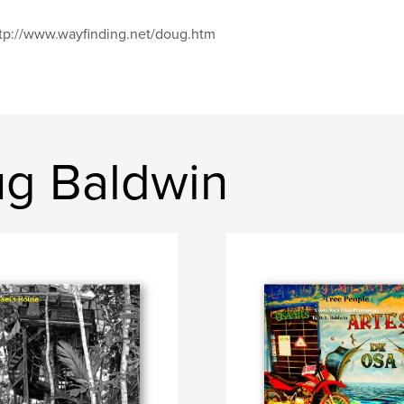
tp://www.wayfinding.net/doug.htm
g Baldwin