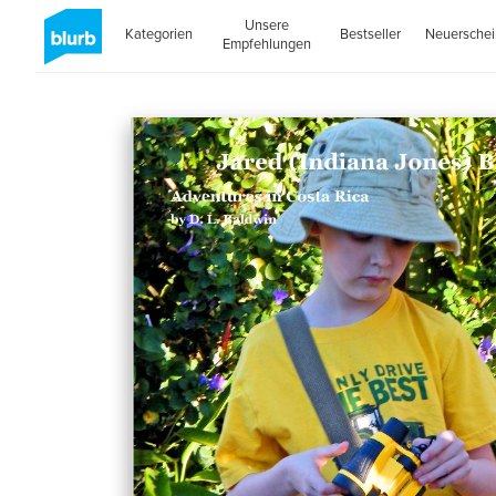
Unsere
Kategorien
Bestseller
Neuersche
Empfehlungen