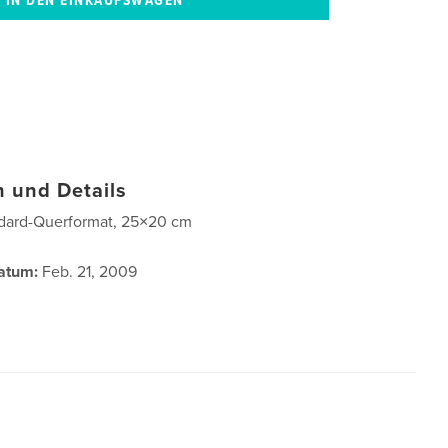
 und Details
dard-Querformat, 25×20 cm
atum:
Feb. 21, 2009