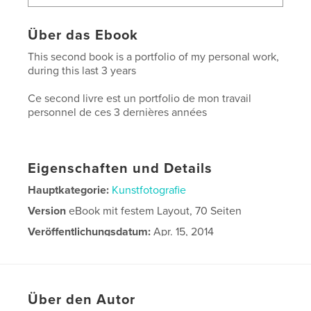
Über das Ebook
This second book is a portfolio of my personal work,
during this last 3 years
Ce second livre est un portfolio de mon travail
personnel de ces 3 dernières années
Eigenschaften und Details
Hauptkategorie:
Kunstfotografie
Version
eBook mit festem Layout, 70 Seiten
Veröffentlichungsdatum:
Apr. 15, 2014
Letzte Bearbeitung
Apr. 15, 2014
Sprache
English
Über den Autor