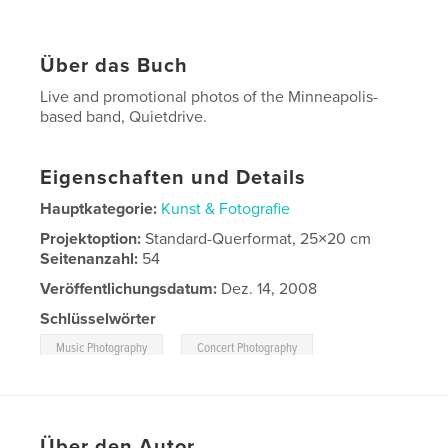
Über das Buch
Live and promotional photos of the Minneapolis-
based band, Quietdrive.
Eigenschaften und Details
Hauptkategorie:
Kunst & Fotografie
Projektoption:
Standard-Querformat, 25×20 cm
Seitenanzahl:
54
Veröffentlichungsdatum:
Dez. 14, 2008
Schlüsselwörter
,
,
Music Photography
Concert Photography
Quietdrive
Über den Autor