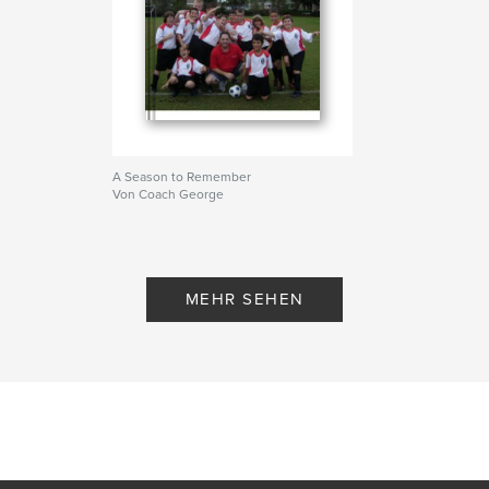
A Season to Remember
Von Coach George
MEHR SEHEN