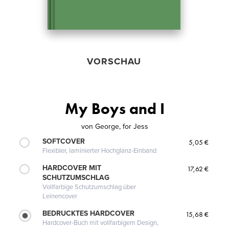
VORSCHAU
My Boys and I
von
George, for Jess
SOFTCOVER
5,05 €
Flexibler, laminierter Hochglanz-Einband
HARDCOVER MIT
17,62 €
SCHUTZUMSCHLAG
Vollfarbige Schutzumschlag über
Leinencover
BEDRUCKTES HARDCOVER
15,68 €
Hardcover-Buch mit vollfarbigem Design,