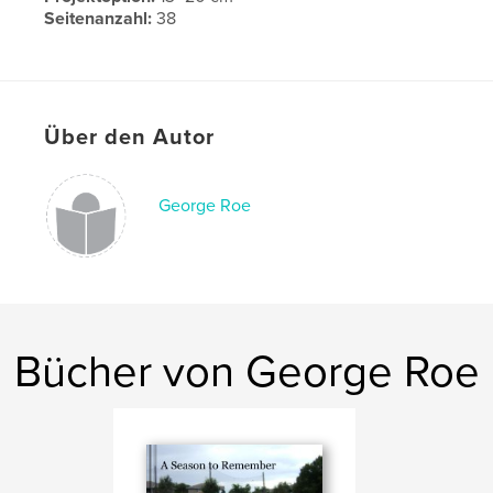
Seitenanzahl:
38
Veröffentlichungsdatum:
Dez. 08, 2008
Über den Autor
George Roe
Bücher von George Roe