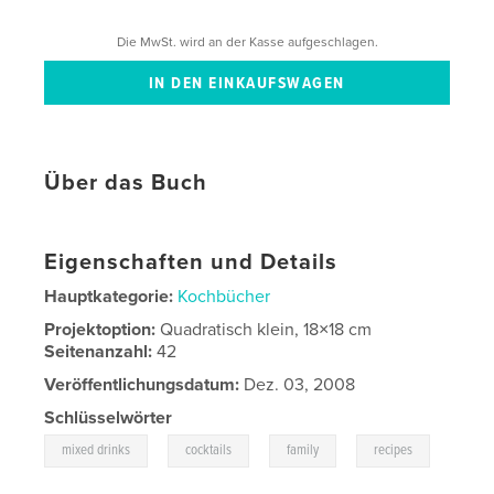
Die MwSt. wird an der Kasse aufgeschlagen.
Über das Buch
Eigenschaften und Details
Hauptkategorie:
Kochbücher
Projektoption:
Quadratisch klein, 18×18 cm
Seitenanzahl:
42
Veröffentlichungsdatum:
Dez. 03, 2008
Schlüsselwörter
,
,
,
mixed drinks
cocktails
family
recipes