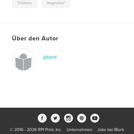
,
"Childrens
Imagination"
Über den Autor
jpberd
© 2016 - 2026 RPI Print, Inc.
Unternehmen
Jobs bei Blurb