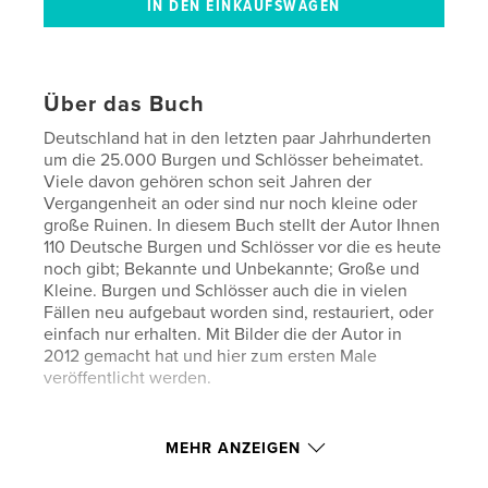
Über das Buch
Deutschland hat in den letzten paar Jahrhunderten
um die 25.000 Burgen und Schlösser beheimatet.
Viele davon gehören schon seit Jahren der
Vergangenheit an oder sind nur noch kleine oder
große Ruinen. In diesem Buch stellt der Autor Ihnen
110 Deutsche Burgen und Schlösser vor die es heute
noch gibt; Bekannte und Unbekannte; Große und
Kleine. Burgen und Schlösser auch die in vielen
Fällen neu aufgebaut worden sind, restauriert, oder
einfach nur erhalten. Mit Bilder die der Autor in
2012 gemacht hat und hier zum ersten Male
veröffentlicht werden.
MEHR ANZEIGEN
This book is in the German language and introduces
110 German castles and palaces to the reader;