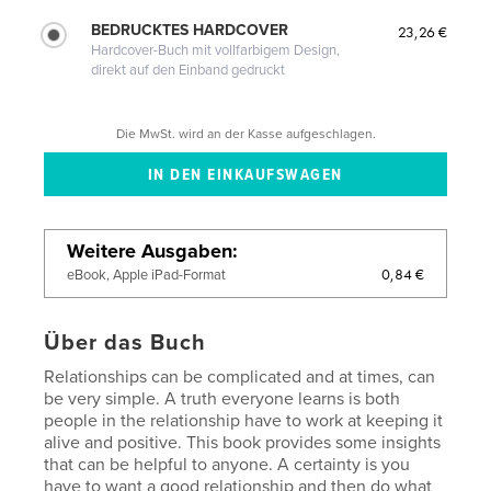
BEDRUCKTES HARDCOVER
23,26 €
Hardcover-Buch mit vollfarbigem Design,
direkt auf den Einband gedruckt
Die MwSt. wird an der Kasse aufgeschlagen.
Weitere Ausgaben
0,84 €
eBook, Apple iPad-Format
Über das Buch
Relationships can be complicated and at times, can
be very simple. A truth everyone learns is both
people in the relationship have to work at keeping it
alive and positive. This book provides some insights
that can be helpful to anyone. A certainty is you
have to want a good relationship and then do what