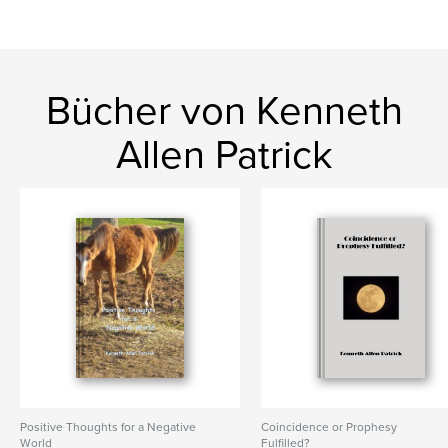
Bücher von Kenneth
Allen Patrick
Positive Thoughts for a Negative
Coincidence or Prophesy
World
Fulfilled?