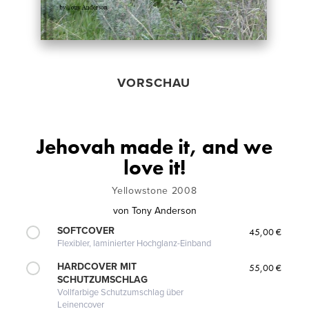
VORSCHAU
Jehovah made it, and we
love it!
Yellowstone 2008
von
Tony Anderson
SOFTCOVER
45,00 €
Flexibler, laminierter Hochglanz-Einband
HARDCOVER MIT
55,00 €
SCHUTZUMSCHLAG
Vollfarbige Schutzumschlag über
Leinencover