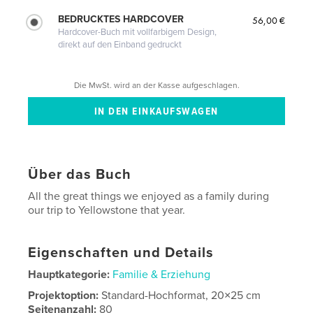
BEDRUCKTES HARDCOVER
56,00 €
Hardcover-Buch mit vollfarbigem Design,
direkt auf den Einband gedruckt
Die MwSt. wird an der Kasse aufgeschlagen.
Über das Buch
All the great things we enjoyed as a family during
our trip to Yellowstone that year.
Eigenschaften und Details
Hauptkategorie:
Familie & Erziehung
Projektoption:
Standard-Hochformat, 20×25 cm
Seitenanzahl:
80