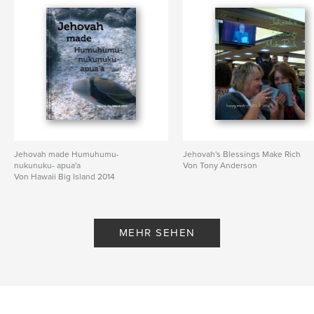
Jehovah made Humuhumu-
Jehovah's Blessings Make Rich
nukunuku- apua'a
Von Tony Anderson
Von Hawaii Big Island 2014
MEHR SEHEN