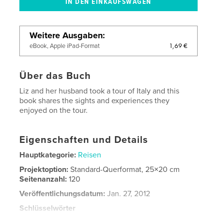
Weitere Ausgaben
1,69 €
eBook, Apple iPad-Format
Über das Buch
Liz and her husband took a tour of Italy and this
book shares the sights and experiences they
enjoyed on the tour.
Eigenschaften und Details
Hauptkategorie:
Reisen
Projektoption:
Standard-Querformat, 25×20 cm
Seitenanzahl:
120
Veröffentlichungsdatum:
Jan. 27, 2012
Schlüsselwörter