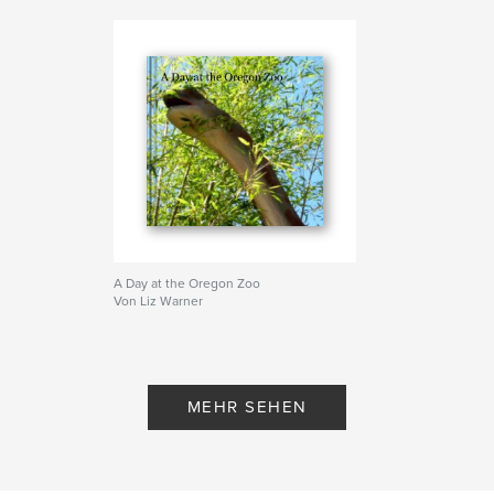
A Day at the Oregon Zoo
Von Liz Warner
MEHR SEHEN