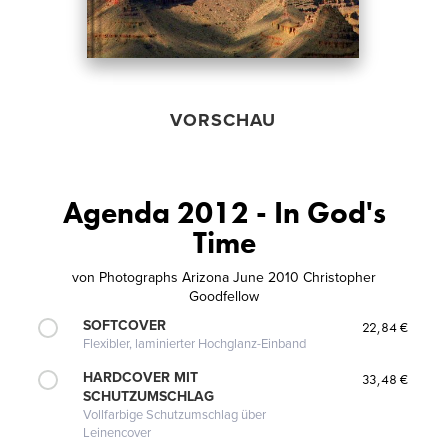
VORSCHAU
Agenda 2012 - In God's
Time
von
Photographs Arizona June 2010 Christopher
Goodfellow
SOFTCOVER
22,84 €
Flexibler, laminierter Hochglanz-Einband
HARDCOVER MIT
33,48 €
SCHUTZUMSCHLAG
Vollfarbige Schutzumschlag über
Leinencover