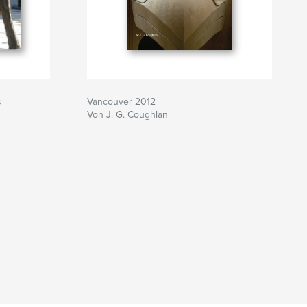
s
Vancouver 2012
Von J. G. Coughlan