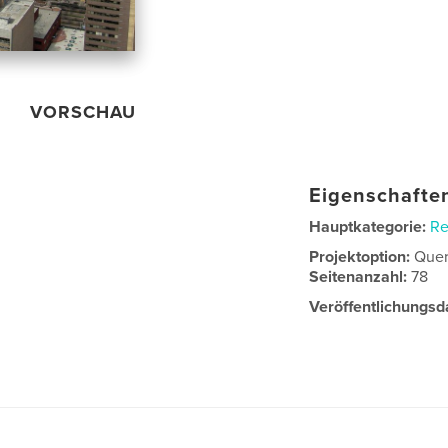
VORSCHAU
Eigenschaften
Hauptkategorie:
Re
Projektoption:
Quer
Seitenanzahl:
78
Veröffentlichungsd