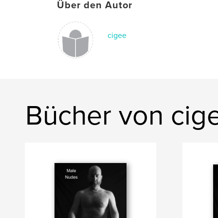
Über den Autor
cigee
Bücher von cig