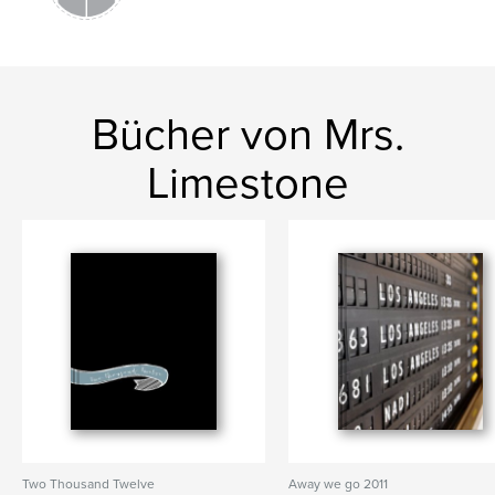
Bücher von Mrs.
Limestone
Two Thousand Twelve
Away we go 2011