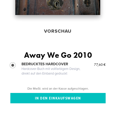
VORSCHAU
Away We Go 2010
BEDRUCKTES HARDCOVER
77,60 €
Hardcover-Buch mit vollfarbigem Design,
direkt auf den Einband gedruckt
Die MwSt. wird an der Kasse aufgeschlagen.