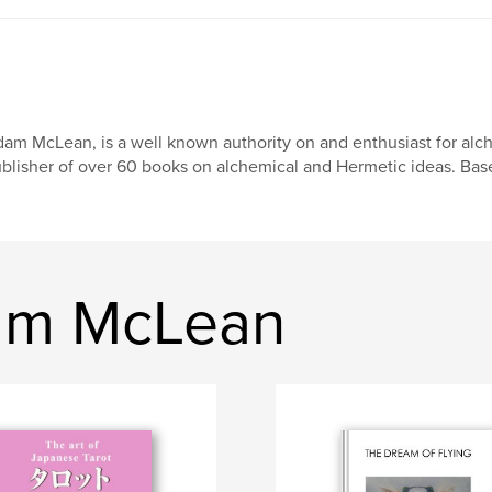
am McLean, is a well known authority on and enthusiast for alch
blisher of over 60 books on alchemical and Hermetic ideas. Base
am McLean