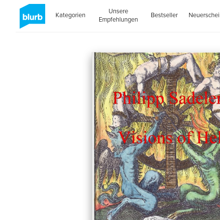
Unsere
Kategorien
Bestseller
Neuersche
Empfehlungen