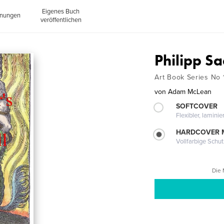
Eigenes Buch
inungen
veröffentlichen
Philipp Sa
Art Book Series No 
von
Adam McLean
SOFTCOVER
Flexibler, lamini
HARDCOVER 
Vollfarbige Schu
Die 