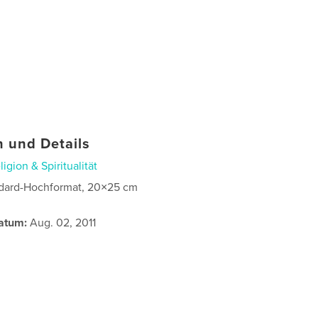
 und Details
ligion & Spiritualität
dard-Hochformat, 20×25 cm
atum:
Aug. 02, 2011