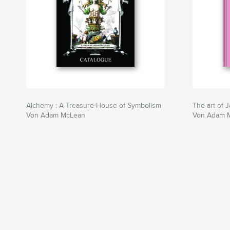
Alchemy : A Treasure House of Symbolism
The art of 
Von Adam McLean
Von Adam 