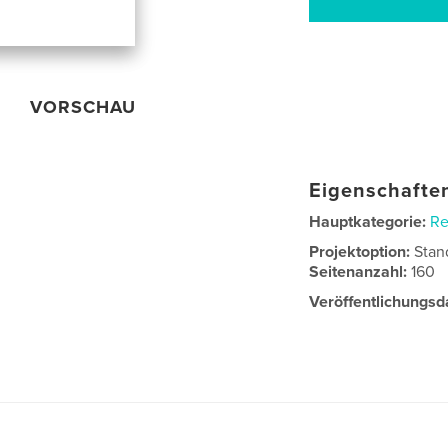
VORSCHAU
Eigenschaften
Hauptkategorie:
Re
Projektoption:
Stan
Seitenanzahl:
160
Veröffentlichungsd