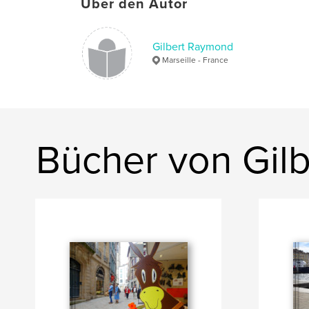
Über den Autor
Gilbert Raymond
Marseille - France
Bücher von Gil