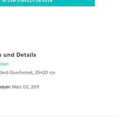
 und Details
isen
dard-Querformat, 25×20 cm
atum:
März 02, 2011