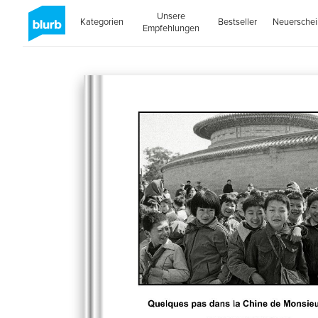
Unsere
Kategorien
Bestseller
Neuersche
Empfehlungen