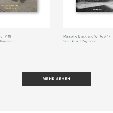
our # 18
Marseille Black and White # 17
t Raymond
Von Gilbert Raymond
MEHR SEHEN