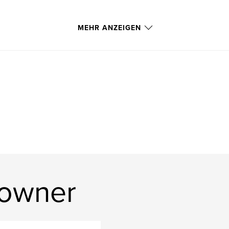
MEHR ANZEIGEN
eowner