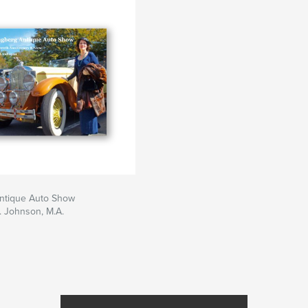
Antique Auto Show
. Johnson, M.A.