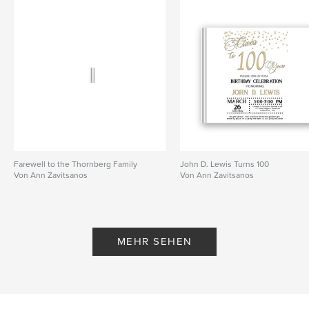
Farewell to the Thornberg Family
John D. Lewis Turns 100
Von Ann Zavitsanos
Von Ann Zavitsanos
MEHR SEHEN