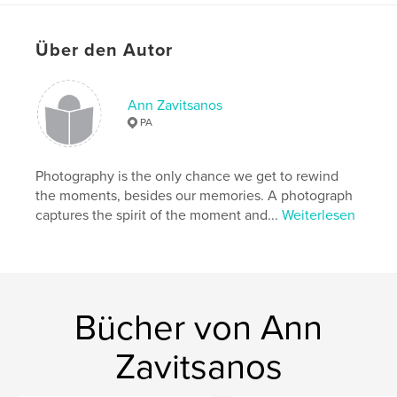
Über den Autor
Ann Zavitsanos
PA
Photography is the only chance we get to rewind
the moments, besides our memories. A photograph
captures the spirit of the moment and...
Weiterlesen
Bücher von Ann
Zavitsanos