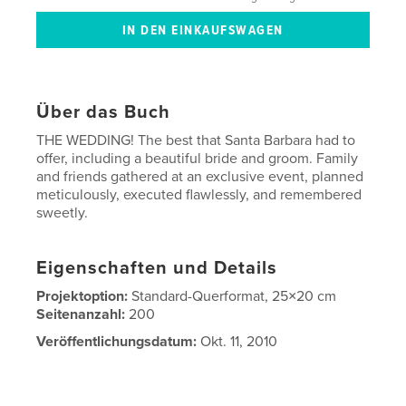
Über das Buch
THE WEDDING! The best that Santa Barbara had to
offer, including a beautiful bride and groom. Family
and friends gathered at an exclusive event, planned
meticulously, executed flawlessly, and remembered
sweetly.
Eigenschaften und Details
Projektoption:
Standard-Querformat, 25×20 cm
Seitenanzahl:
200
Veröffentlichungsdatum:
Okt. 11, 2010