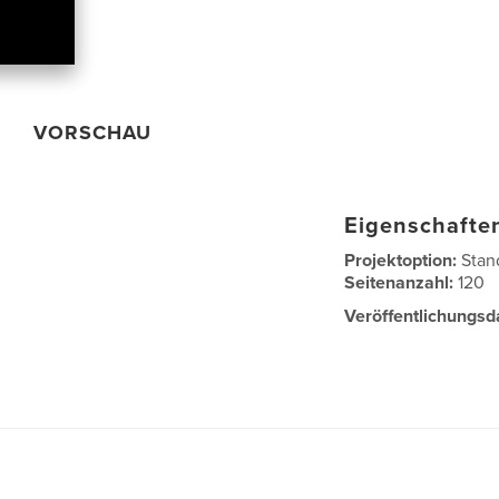
VORSCHAU
Eigenschaften
Projektoption:
Stan
Seitenanzahl:
120
Veröffentlichungsd