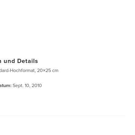
 und Details
dard-Hochformat, 20×25 cm
atum:
Sept. 10, 2010