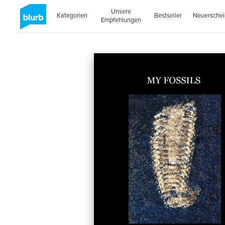
Unsere
Kategorien
Bestseller
Neuersche
Empfehlungen