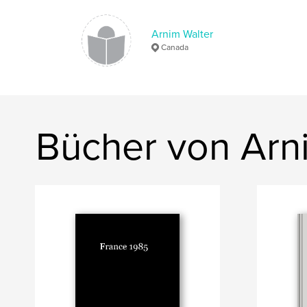
Arnim Walter
Canada
Bücher von Arn