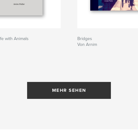
fe with Animals
Bridges
Von Arnim
MEHR SEHEN