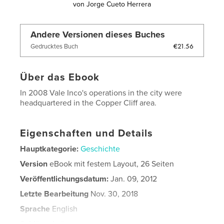
von
Jorge Cueto Herrera
Andere Versionen dieses Buches
€21.56
Gedrucktes Buch
Über das Ebook
In 2008 Vale Inco's operations in the city were
headquartered in the Copper Cliff area.
Eigenschaften und Details
Hauptkategorie:
Geschichte
Version
eBook mit festem Layout, 26 Seiten
Veröffentlichungsdatum:
Jan. 09, 2012
Letzte Bearbeitung
Nov. 30, 2018
Sprache
English