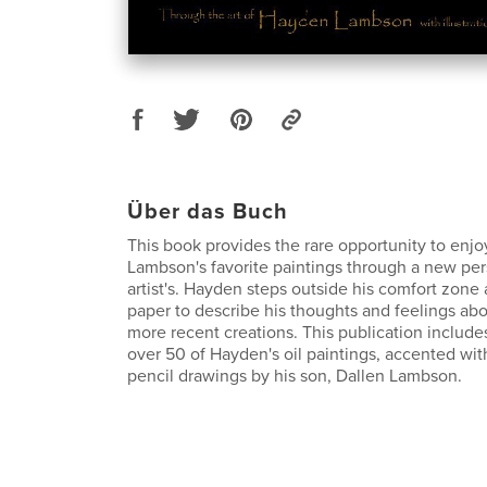
Über das Buch
This book provides the rare opportunity to enj
Lambson's favorite paintings through a new per
artist's. Hayden steps outside his comfort zone
paper to describe his thoughts and feelings ab
more recent creations. This publication include
over 50 of Hayden's oil paintings, accented wit
pencil drawings by his son, Dallen Lambson.