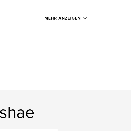
MEHR ANZEIGEN
rshae