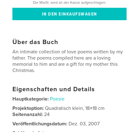
Die MwSt. wird an der Kasse aufgeschlagen.
Über das Buch
An intimate collection of love poems written by my
father. The poems compiled here are a loving
memorial to him and are a gift for my mother this
Christmas.
Eigenschaften und Details
Hauptkategorie:
Poesie
Projektoption:
Quadratisch klein, 18×18 cm
Seitenanzahl:
24
Veröffentlichungsdatum:
Dez. 03, 2007
Schlüsselwörter