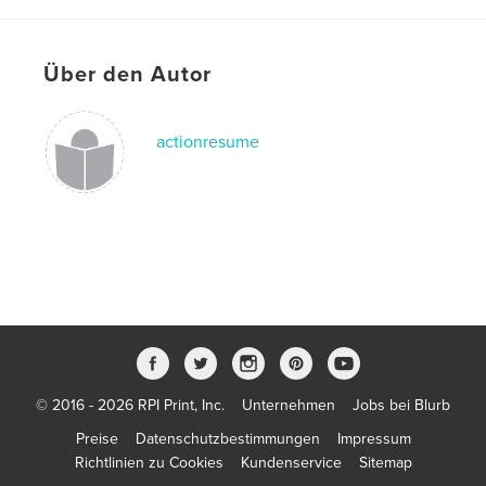
love poems
Über den Autor
actionresume
© 2016 - 2026 RPI Print, Inc.
Unternehmen
Jobs bei Blurb
Preise
Datenschutzbestimmungen
Impressum
Richtlinien zu Cookies
Kundenservice
Sitemap