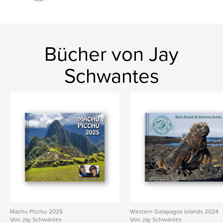
Bücher von Jay
Schwantes
Machu Picchu 2025
Western Galapagos Islands 2024
Von Jay Schwantes
Von Jay Schwantes