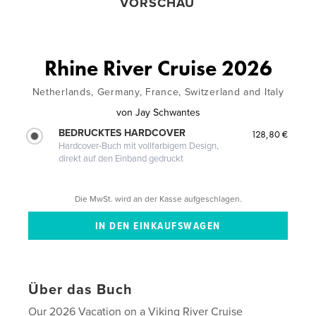
VORSCHAU
Rhine River Cruise 2026
Netherlands, Germany, France, Switzerland and Italy
von
Jay Schwantes
BEDRUCKTES HARDCOVER
128,80 €
Hardcover-Buch mit vollfarbigem Design,
direkt auf den Einband gedruckt
Die MwSt. wird an der Kasse aufgeschlagen.
Über das Buch
Our 2026 Vacation on a Viking River Cruise