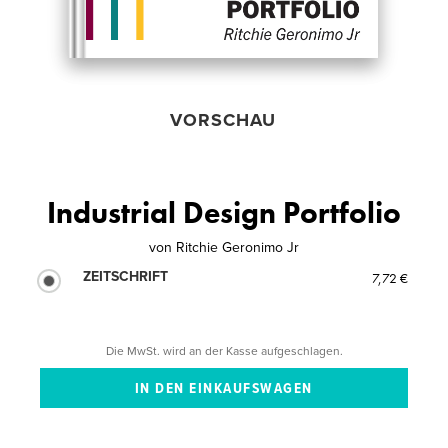
VORSCHAU
Industrial Design Portfolio
von
Ritchie Geronimo Jr
ZEITSCHRIFT
7,72 €
Die MwSt. wird an der Kasse aufgeschlagen.