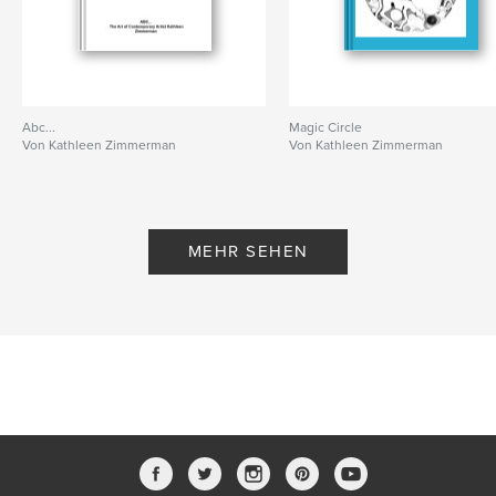
Abc...
Magic Circle
Von Kathleen Zimmerman
Von Kathleen Zimmerman
MEHR SEHEN