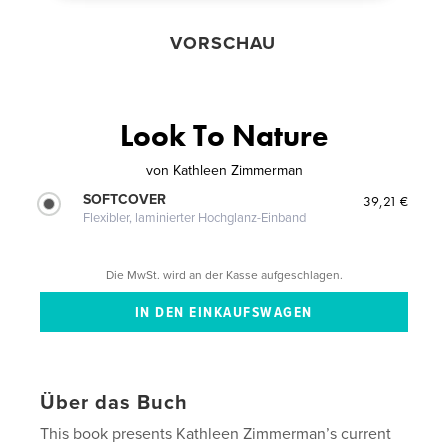
VORSCHAU
Look To Nature
von
Kathleen Zimmerman
SOFTCOVER
39,21 €
Flexibler, laminierter Hochglanz-Einband
Die MwSt. wird an der Kasse aufgeschlagen.
Über das Buch
This book presents Kathleen Zimmerman’s current