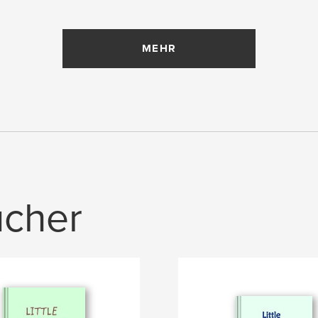
MEHR
ücher