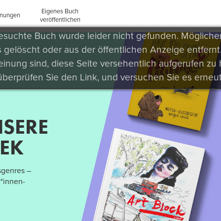
Eigenes Buch
inungen
veröffentlichen
NSERE
HEK
sgenres –
*innen-