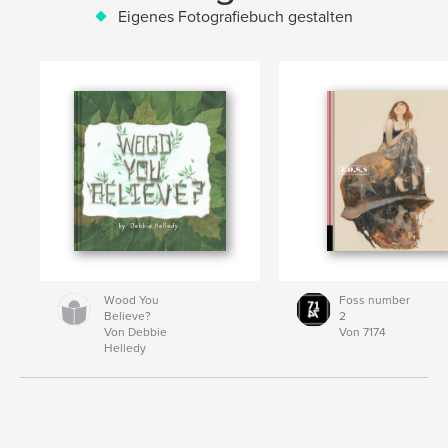
Eigenes Fotografiebuch gestalten
Wood You
Foss number
Believe?
2
Von Debbie
Von 7174
Helledy