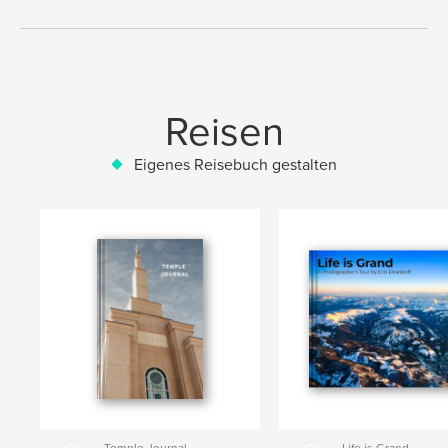
Reisen
Eigenes Reisebuch gestalten
Temple Journal
Life is Grand