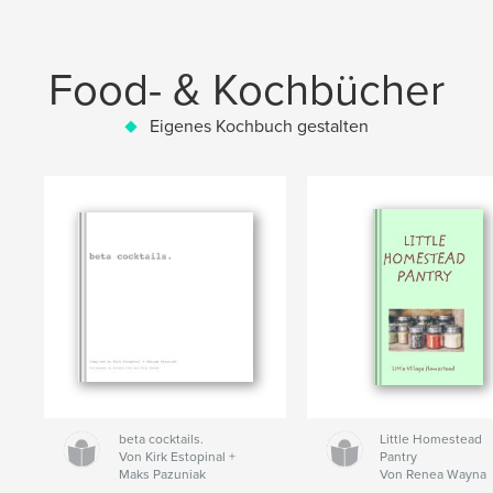
Food- & Kochbücher
Eigenes Kochbuch gestalten
beta cocktails.
Little Homestead
Von Kirk Estopinal +
Pantry
Maks Pazuniak
Von Renea Wayna