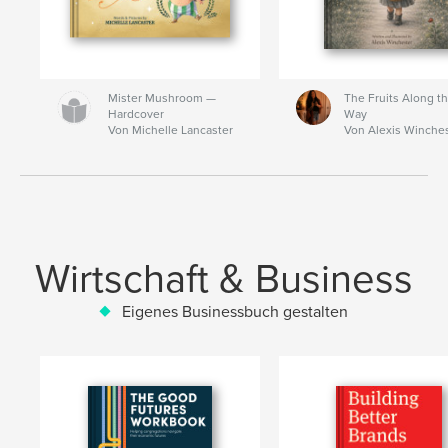
Mister Mushroom —
The Fruits Along t
Hardcover
Way
Von Michelle Lancaster
Von Alexis Winche
Wirtschaft & Business
Eigenes Businessbuch gestalten