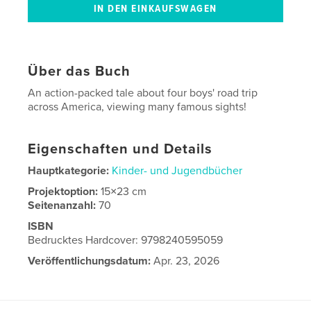
Über das Buch
An action-packed tale about four boys' road trip
across America, viewing many famous sights!
Eigenschaften und Details
Hauptkategorie:
Kinder- und Jugendbücher
Projektoption:
15×23 cm
Seitenanzahl:
70
ISBN
Bedrucktes Hardcover: 9798240595059
Veröffentlichungsdatum:
Apr. 23, 2026
Sprache
English