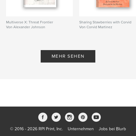
Multiverse X: Threat Frontier
Sharing Stawberries with Corvid
Von Alexander Johnson
Von Corvid Martinez
MEHR SEHEN
© 2016 - 2026 RPI Print, Inc.
Unternehmen
Jobs bei Blurb