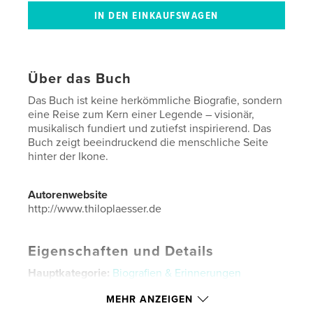
Über das Buch
Das Buch ist keine herkömmliche Biografie, sondern
eine Reise zum Kern einer Legende – visionär,
musikalisch fundiert und zutiefst inspirierend. Das
Buch zeigt beeindruckend die menschliche Seite
hinter der Ikone.
Autorenwebsite
http://www.thiloplaesser.de
Eigenschaften und Details
Hauptkategorie:
Biografien & Erinnerungen
Weitere Kategorien
Black Lives Matter
,
Soziale
MEHR ANZEIGEN
Gerechtigkeit