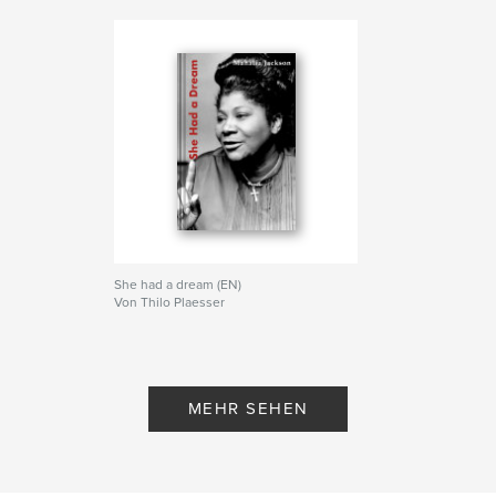
She had a dream (EN)
Von Thilo Plaesser
MEHR SEHEN