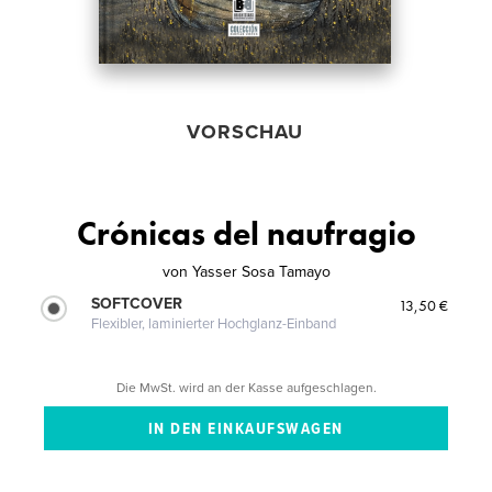
VORSCHAU
Crónicas del naufragio
von
Yasser Sosa Tamayo
SOFTCOVER
13,50 €
Flexibler, laminierter Hochglanz-Einband
Die MwSt. wird an der Kasse aufgeschlagen.