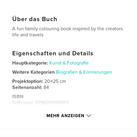
Über das Buch
A fun family colouring book inspired by the creators
life and travels
Eigenschaften und Details
Hauptkategorie:
Kunst & Fotografie
Weitere Kategorien
Biografien & Erinnerungen
Projektoption:
20×25 cm
Seitenanzahl:
84
ISBN
Softcover: 9798261099109
Veröffentlichungsdatum:
Jan. 30, 2026
MEHR ANZEIGEN
Sprache
English
Schlüsselwörter