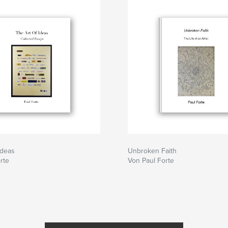
Ideas
Unbroken Faith
rte
Von Paul Forte