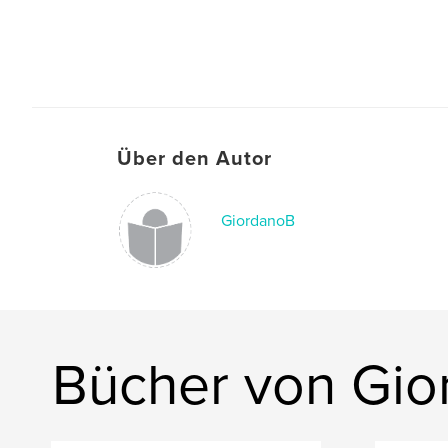
Über den Autor
GiordanoB
Bücher von Gi