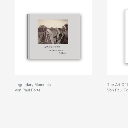
Legendary Moments
The Art Of 
Von Paul Forte
Von Paul Fo