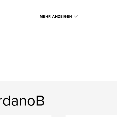
MEHR ANZEIGEN
ordanoB