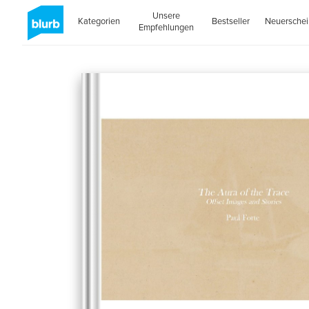
Unsere
Kategorien
Bestseller
Neuersche
Empfehlungen