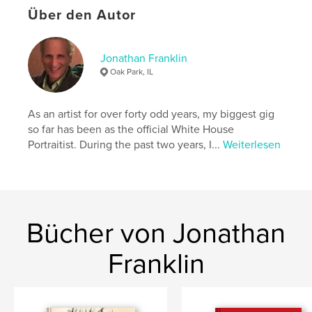
Über den Autor
,
,
,
album
photograph
family
franklin
Jonathan Franklin
Oak Park, IL
As an artist for over forty odd years, my biggest gig
so far has been as the official White House
Portraitist. During the past two years, I...
Weiterlesen
Bücher von Jonathan
Franklin