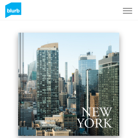
Registrieren