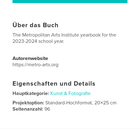
Über das Buch
The Metropolitan Arts Institute yearbook for the
2023-2024 school year.
Autorenwebsite
https://metro-arts.org
Eigenschaften und Details
Hauptkategorie:
Kunst & Fotografie
Projektoption:
Standard-Hochformat, 20×25 cm
Seitenanzahl:
96
Veröffentlichungsdatum:
Mai 01, 2024
Sprache
English
Schlüsselwörter