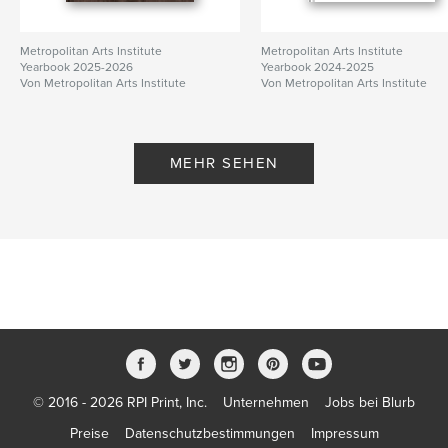
Metropolitan Arts Institute
Metropolitan Arts Institute
Yearbook 2025-2026
Yearbook 2024-2025
Von Metropolitan Arts Institute
Von Metropolitan Arts Institute
MEHR SEHEN
© 2016 - 2026 RPI Print, Inc.
Unternehmen
Jobs bei Blurb
Preise
Datenschutzbestimmungen
Impressum