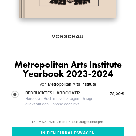
VORSCHAU
Metropolitan Arts Institute
Yearbook 2023-2024
von
Metropolitan Arts Institute
BEDRUCKTES HARDCOVER
78,00 €
Hardcover-Buch mit vollfarbigem Design,
direkt auf den Einband gedruckt
Die MwSt. wird an der Kasse aufgeschlagen.