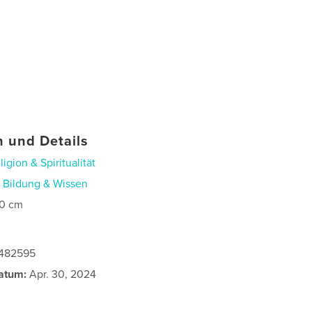
 und Details
ligion & Spiritualität
n
Bildung & Wissen
0 cm
5482595
atum:
Apr. 30, 2024