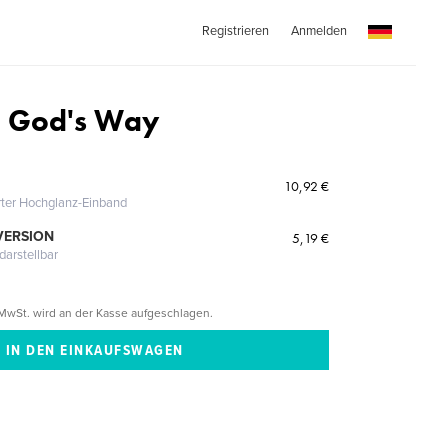
Registrieren
Anmelden
, God's Way
10,92 €
erter Hochglanz-Einband
VERSION
5,19 €
darstellbar
MwSt. wird an der Kasse aufgeschlagen.