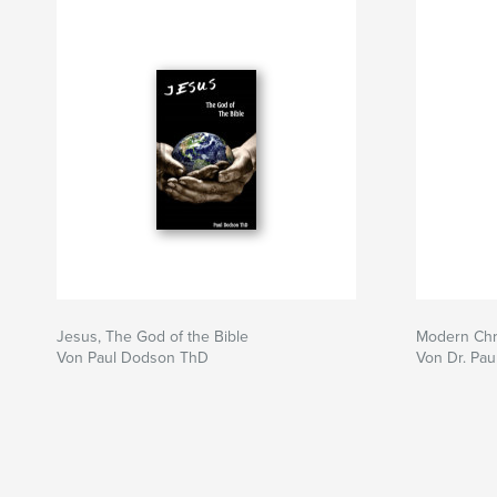
Jesus, The God of the Bible
Modern Chri
Von Paul Dodson ThD
Von Dr. Pa