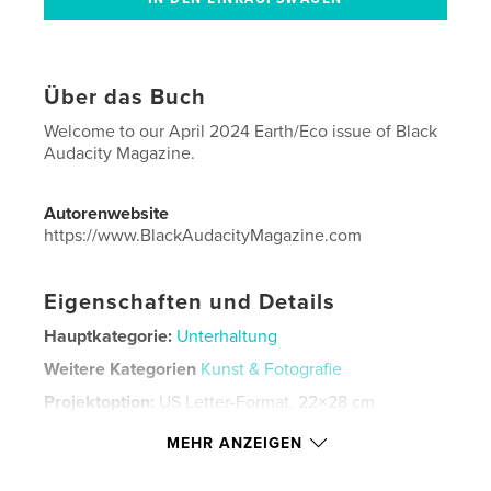
Über das Buch
Welcome to our April 2024 Earth/Eco issue of Black
Audacity Magazine.
Autorenwebsite
https://www.BlackAudacityMagazine.com
Eigenschaften und Details
Hauptkategorie:
Unterhaltung
Weitere Kategorien
Kunst & Fotografie
Projektoption:
US Letter-Format, 22×28 cm
Seitenanzahl:
44
MEHR ANZEIGEN
Veröffentlichungsdatum:
Apr. 08, 2024
Sprache
English