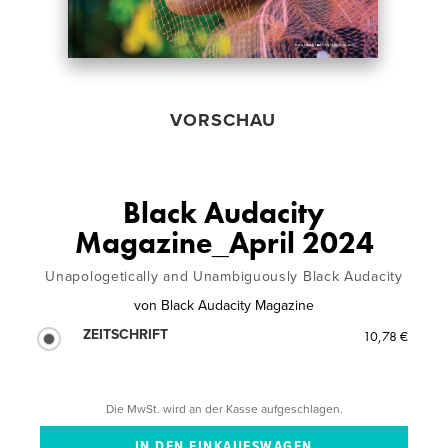
VORSCHAU
Black Audacity
Magazine_April 2024
Unapologetically and Unambiguously Black Audacity
von
Black Audacity Magazine
ZEITSCHRIFT
10,78 €
Die MwSt. wird an der Kasse aufgeschlagen.