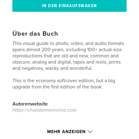
Über das Buch
This visual guide to photo, video, and audio formats
spans almost 200 years, including 100+ actual-size
reproductions that are old and new, common and
obscure, analog and digital, tapes and reels, prints
and negatives, wacky and wonderful.
This is the economy softcover edition, but a big
upgrade from the first edition of the book.
Autorenwebsite
https://chaostomemories.com
Eigenschaften und Details
MEHR ANZEIGEN
Hauptkategorie:
Kunst & Fotografie