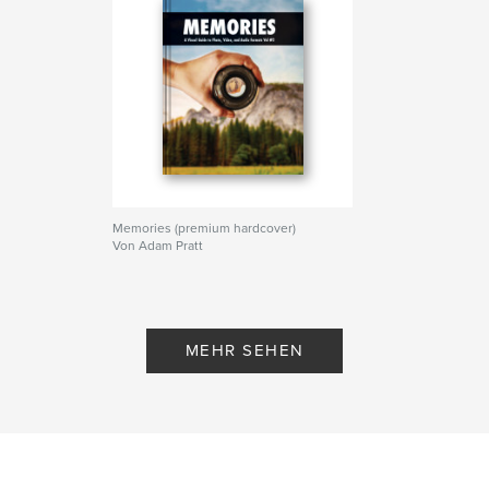
Memories (premium hardcover)
Von Adam Pratt
MEHR SEHEN