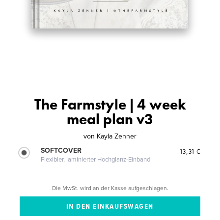
The Farmstyle | 4 week
meal plan v3
von
Kayla Zenner
SOFTCOVER
13,31 €
Flexibler, laminierter Hochglanz-Einband
Die MwSt. wird an der Kasse aufgeschlagen.