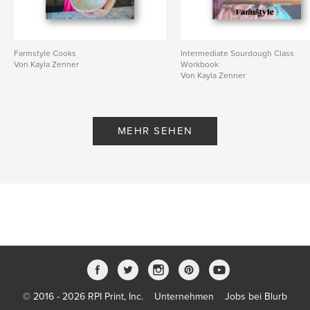
Farmstyle Cooks
Intermediate Sourdough Class
Von Kayla Zenner
Workbook
Von Kayla Zenner
MEHR SEHEN
© 2016 - 2026 RPI Print, Inc.
Unternehmen
Jobs bei Blurb