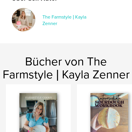
Veröffentlichungsdatum:
Mai 31, 2023
Sprache
English
The Farmstyle | Kayla
Zenner
Bücher von The
Farmstyle | Kayla Zenner