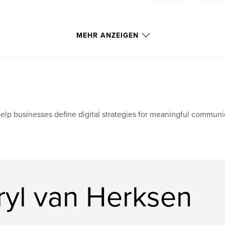
MEHR ANZEIGEN
help businesses define digital strategies for meaningful communi
ryl van Herksen