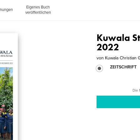
Eigenes Buch
inungen
veröffentlichen
Kuwala Sto
2022
von
Kuwala Christian G
ZEITSCHRIFT
Die 