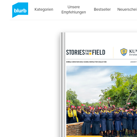
Unsere
Kategorien
Bestseller
Neuersche
Empfehlungen