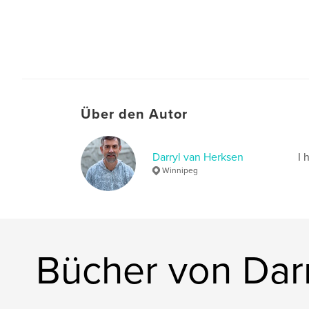
Über den Autor
Darryl van Herksen
I 
Winnipeg
Bücher von Dar