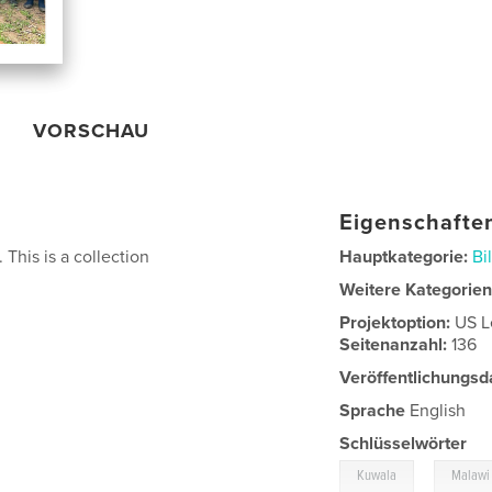
VORSCHAU
Eigenschaften
This is a collection
Hauptkategorie:
Bi
Weitere Kategorie
Projektoption:
US L
Seitenanzahl:
136
Veröffentlichungsd
Sprache
English
Schlüsselwörter
,
Kuwala
Malawi